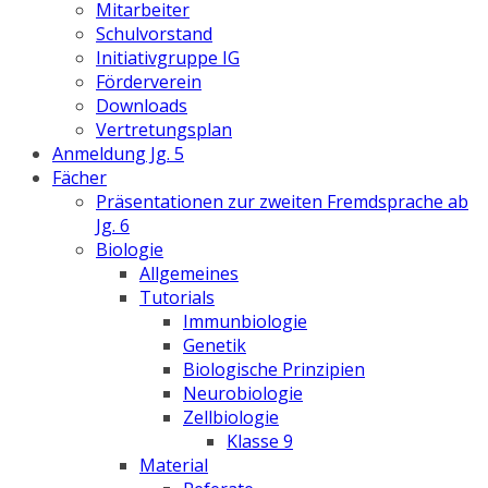
Mitarbeiter
Schulvorstand
Initiativgruppe IG
Förderverein
Downloads
Vertretungsplan
Anmeldung Jg. 5
Fächer
Präsentationen zur zweiten Fremdsprache ab
Jg. 6
Biologie
Allgemeines
Tutorials
Immunbiologie
Genetik
Biologische Prinzipien
Neurobiologie
Zellbiologie
Klasse 9
Material