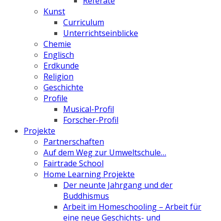
Referate
Kunst
Curriculum
Unterrichtseinblicke
Chemie
Englisch
Erdkunde
Religion
Geschichte
Profile
Musical-Profil
Forscher-Profil
Projekte
Partnerschaften
Auf dem Weg zur Umweltschule…
Fairtrade School
Home Learning Projekte
Der neunte Jahrgang und der
Buddhismus
Arbeit im Homeschooling – Arbeit für
eine neue Geschichts- und