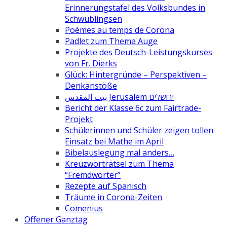
Erinnerungstafel des Volksbundes in
Schwüblingsen
Poèmes au temps de Corona
Padlet zum Thema Auge
Projekte des Deutsch-Leistungskurses
von Fr. Dierks
Glück: Hintergründe – Perspektiven –
Denkanstöße
بيت المقدس Jerusalem ירושלים
Bericht der Klasse 6c zum Fairtrade-
Projekt
Schülerinnen und Schüler zeigen tollen
Einsatz bei Mathe im April
Bibelauslegung mal anders…
Kreuzworträtsel zum Thema
“Fremdwörter”
Rezepte auf Spanisch
Träume in Corona-Zeiten
Comenius
Offener Ganztag