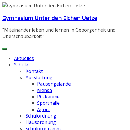
Zum
Inhalt
Gymnasium Unter den Eichen Uetze
springen
"Miteinander leben und lernen in Geborgenheit und
Überschaubarkeit"
Aktuelles
Schule
Kontakt
Ausstattung
Pausengelände
Mensa
PC-Räume
Sporthalle
Agora
Schulordnung
Hausordnung
Schulprogramm