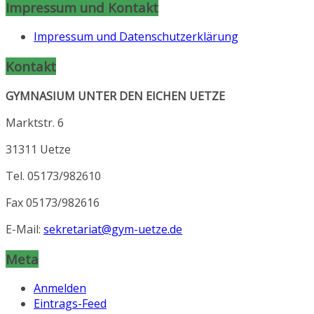
Impressum und Kontakt
Impressum und Datenschutzerklärung
Kontakt
GYMNASIUM UNTER DEN EICHEN UETZE
Marktstr. 6
31311 Uetze
Tel. 05173/982610
Fax 05173/982616
E-Mail:
sekretariat@gym-uetze.de
Meta
Anmelden
Eintrags-Feed