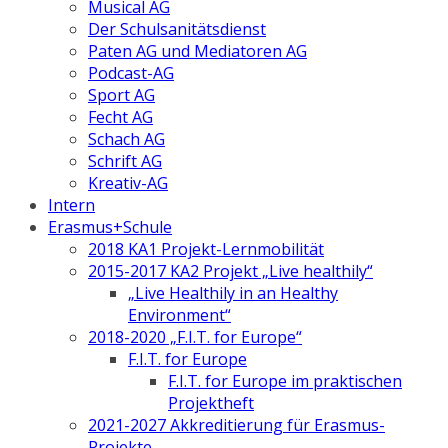
Musical AG
Der Schulsanitätsdienst
Paten AG und Mediatoren AG
Podcast-AG
Sport AG
Fecht AG
Schach AG
Schrift AG
Kreativ-AG
Intern
Erasmus+Schule
2018 KA1 Projekt-Lernmobilität
2015-2017 KA2 Projekt „Live healthily“
„Live Healthily in an Healthy
Environment“
2018-2020 „F.I.T. for Europe“
F.I.T. for Europe
F.I.T. for Europe im praktischen
Projektheft
2021-2027 Akkreditierung für Erasmus-
Projekte