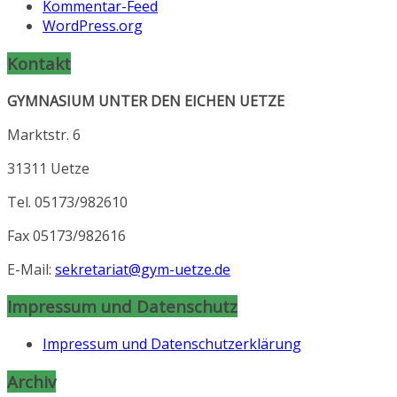
Kommentar-Feed
WordPress.org
Kontakt
GYMNASIUM UNTER DEN EICHEN UETZE
Marktstr. 6
31311 Uetze
Tel. 05173/982610
Fax 05173/982616
E-Mail:
sekretariat@gym-uetze.de
Impressum und Datenschutz
Impressum und Datenschutzerklärung
Archiv