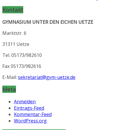
Kontakt
GYMNASIUM UNTER DEN EICHEN UETZE
Marktstr. 6
31311 Uetze
Tel. 05173/982610
Fax 05173/982616
E-Mail:
sekretariat@gym-uetze.de
Meta
Anmelden
Eintrags-Feed
Kommentar-Feed
WordPress.org