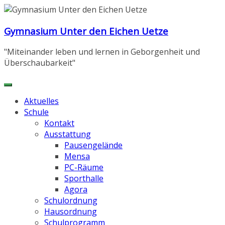
Zum
Inhalt
Gymnasium Unter den Eichen Uetze
springen
"Miteinander leben und lernen in Geborgenheit und
Überschaubarkeit"
Aktuelles
Schule
Kontakt
Ausstattung
Pausengelände
Mensa
PC-Räume
Sporthalle
Agora
Schulordnung
Hausordnung
Schulprogramm