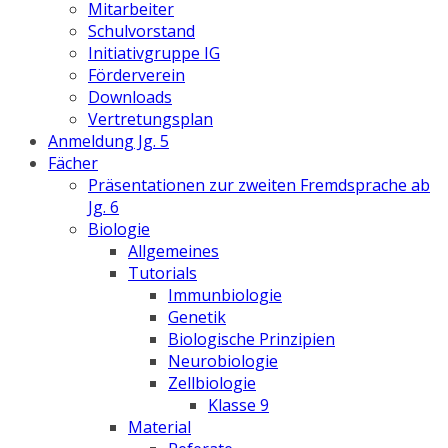
Mitarbeiter
Schulvorstand
Initiativgruppe IG
Förderverein
Downloads
Vertretungsplan
Anmeldung Jg. 5
Fächer
Präsentationen zur zweiten Fremdsprache ab
Jg. 6
Biologie
Allgemeines
Tutorials
Immunbiologie
Genetik
Biologische Prinzipien
Neurobiologie
Zellbiologie
Klasse 9
Material