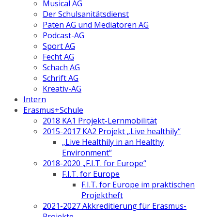
Musical AG
Der Schulsanitätsdienst
Paten AG und Mediatoren AG
Podcast-AG
Sport AG
Fecht AG
Schach AG
Schrift AG
Kreativ-AG
Intern
Erasmus+Schule
2018 KA1 Projekt-Lernmobilität
2015-2017 KA2 Projekt „Live healthily“
„Live Healthily in an Healthy
Environment“
2018-2020 „F.I.T. for Europe“
F.I.T. for Europe
F.I.T. for Europe im praktischen
Projektheft
2021-2027 Akkreditierung für Erasmus-
Projekte