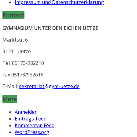
Impressum und Datenschutzerklärung
Kontakt
GYMNASIUM UNTER DEN EICHEN UETZE
Marktstr. 6
31311 Uetze
Tel. 05173/982610
Fax 05173/982616
E-Mail:
sekretariat@gym-uetze.de
Meta
Anmelden
Eintrags-Feed
Kommentar-Feed
WordPress.org