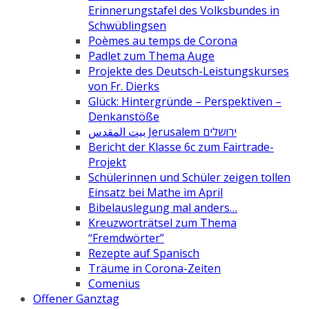
Erinnerungstafel des Volksbundes in
Schwüblingsen
Poèmes au temps de Corona
Padlet zum Thema Auge
Projekte des Deutsch-Leistungskurses
von Fr. Dierks
Glück: Hintergründe – Perspektiven –
Denkanstöße
بيت المقدس Jerusalem ירושלים
Bericht der Klasse 6c zum Fairtrade-
Projekt
Schülerinnen und Schüler zeigen tollen
Einsatz bei Mathe im April
Bibelauslegung mal anders…
Kreuzworträtsel zum Thema
“Fremdwörter”
Rezepte auf Spanisch
Träume in Corona-Zeiten
Comenius
Offener Ganztag