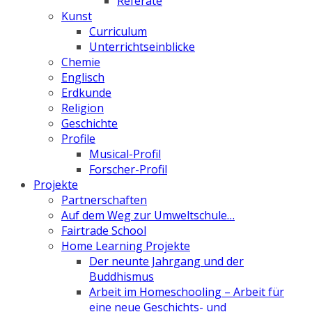
Referate
Kunst
Curriculum
Unterrichtseinblicke
Chemie
Englisch
Erdkunde
Religion
Geschichte
Profile
Musical-Profil
Forscher-Profil
Projekte
Partnerschaften
Auf dem Weg zur Umweltschule…
Fairtrade School
Home Learning Projekte
Der neunte Jahrgang und der
Buddhismus
Arbeit im Homeschooling – Arbeit für
eine neue Geschichts- und