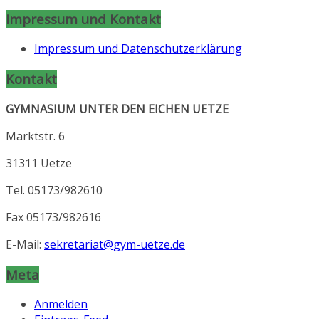
Impressum und Kontakt
Impressum und Datenschutzerklärung
Kontakt
GYMNASIUM UNTER DEN EICHEN UETZE
Marktstr. 6
31311 Uetze
Tel. 05173/982610
Fax 05173/982616
E-Mail:
sekretariat@gym-uetze.de
Meta
Anmelden