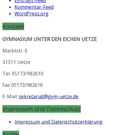
Eintrags-Feed
Kommentar-Feed
WordPress.org
Kontakt
GYMNASIUM UNTER DEN EICHEN UETZE
Marktstr. 6
31311 Uetze
Tel. 05173/982610
Fax 05173/982616
E-Mail:
sekretariat@gym-uetze.de
Impressum und Datenschutz
Impressum und Datenschutzerklärung
Archiv