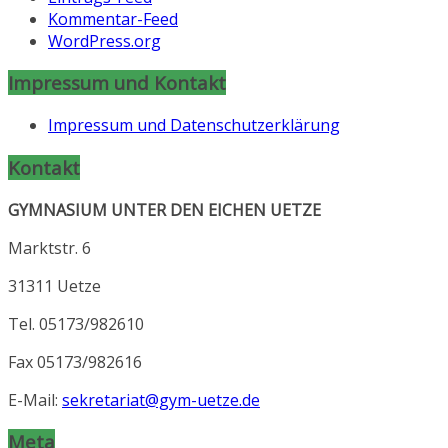
Kommentar-Feed
WordPress.org
Impressum und Kontakt
Impressum und Datenschutzerklärung
Kontakt
GYMNASIUM UNTER DEN EICHEN UETZE
Marktstr. 6
31311 Uetze
Tel. 05173/982610
Fax 05173/982616
E-Mail:
sekretariat@gym-uetze.de
Meta