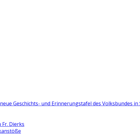
e neue Geschichts- und Erinnerungstafel des Volksbundes i
Fr. Dierks
nkanstöße