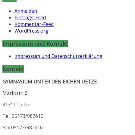
Anmelden
Eintrags-Feed
Kommentar-Feed
WordPress.org
Impressum und Kontakt
Impressum und Datenschutzerklärung
Kontakt
GYMNASIUM UNTER DEN EICHEN UETZE
Marktstr. 6
31311 Uetze
Tel. 05173/982610
Fax 05173/982616