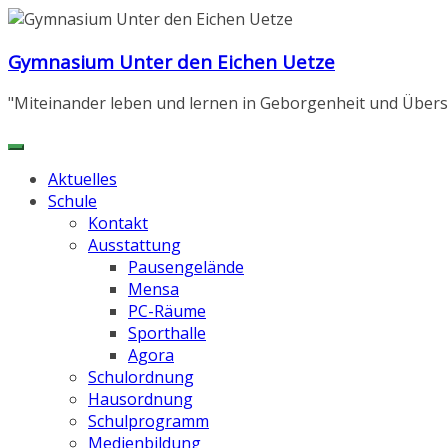
Zum
Inhalt
Gymnasium Unter den Eichen Uetze
springen
"Miteinander leben und lernen in Geborgenheit und Übers
Aktuelles
Schule
Kontakt
Ausstattung
Pausengelände
Mensa
PC-Räume
Sporthalle
Agora
Schulordnung
Hausordnung
Schulprogramm
Medienbildung