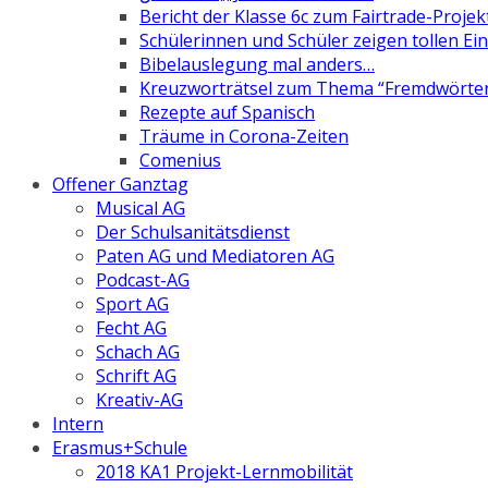
Bericht der Klasse 6c zum Fairtrade-Projek
Schülerinnen und Schüler zeigen tollen Ein
Bibelauslegung mal anders…
Kreuzworträtsel zum Thema “Fremdwörte
Rezepte auf Spanisch
Träume in Corona-Zeiten
Comenius
Offener Ganztag
Musical AG
Der Schulsanitätsdienst
Paten AG und Mediatoren AG
Podcast-AG
Sport AG
Fecht AG
Schach AG
Schrift AG
Kreativ-AG
Intern
Erasmus+Schule
2018 KA1 Projekt-Lernmobilität