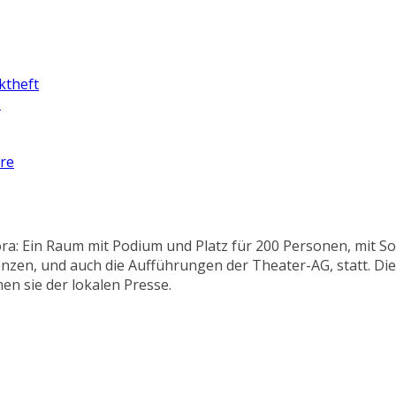
ktheft
e
ure
ra: Ein Raum mit Podium und Platz für 200 Personen, mit S
nzen, und auch die Aufführungen der Theater-AG, statt. Die
n sie der lokalen Presse.