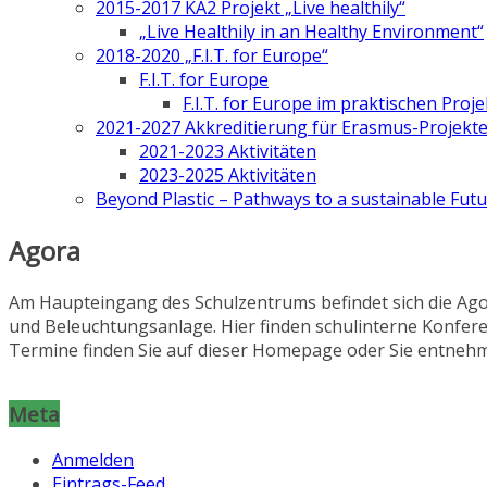
2015-2017 KA2 Projekt „Live healthily“
„Live Healthily in an Healthy Environment“
2018-2020 „F.I.T. for Europe“
F.I.T. for Europe
F.I.T. for Europe im praktischen Proje
2021-2027 Akkreditierung für Erasmus-Projekt
2021-2023 Aktivitäten
2023-2025 Aktivitäten
Beyond Plastic – Pathways to a sustainable Fut
Agora
Am Haupteingang des Schulzentrums befindet sich die Ago
und Beleuchtungsanlage. Hier finden schulinterne Konfere
Termine finden Sie auf dieser Homepage oder Sie entnehme
Meta
Anmelden
Eintrags-Feed