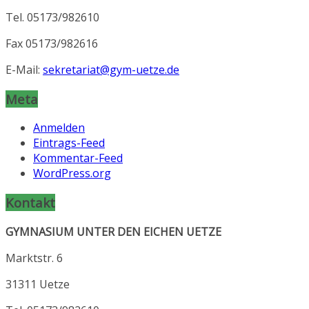
Tel. 05173/982610
Fax 05173/982616
E-Mail:
sekretariat@gym-uetze.de
Meta
Anmelden
Eintrags-Feed
Kommentar-Feed
WordPress.org
Kontakt
GYMNASIUM UNTER DEN EICHEN UETZE
Marktstr. 6
31311 Uetze