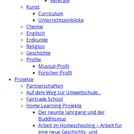
Referate
Kunst
Curriculum
Unterrichtseinblicke
Chemie
Englisch
Erdkunde
Religion
Geschichte
Profile
Musical-Profil
Forscher-Profil
Projekte
Partnerschaften
Auf dem Weg zur Umweltschule…
Fairtrade School
Home Learning Projekte
Der neunte Jahrgang und der
Buddhismus
Arbeit im Homeschooling – Arbeit für
eine neue Geschichts- und