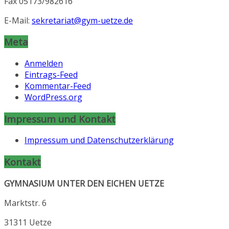
Fax 05173/982616
E-Mail:
sekretariat@gym-uetze.de
Meta
Anmelden
Eintrags-Feed
Kommentar-Feed
WordPress.org
Impressum und Kontakt
Impressum und Datenschutzerklärung
Kontakt
GYMNASIUM UNTER DEN EICHEN UETZE
Marktstr. 6
31311 Uetze