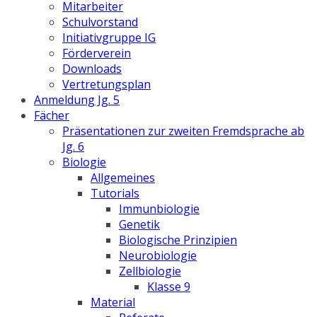
Mitarbeiter
Schulvorstand
Initiativgruppe IG
Förderverein
Downloads
Vertretungsplan
Anmeldung Jg. 5
Fächer
Präsentationen zur zweiten Fremdsprache ab
Jg. 6
Biologie
Allgemeines
Tutorials
Immunbiologie
Genetik
Biologische Prinzipien
Neurobiologie
Zellbiologie
Klasse 9
Material