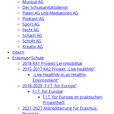
Musical AG
Der Schulsanitätsdienst
Paten AG und Mediatoren AG
Podcast-AG
Sport AG
Fecht AG
Schach AG
Schrift AG
Kreativ-AG
Intern
Erasmus+Schule
2018 KA1 Projekt-Lernmobilität
2015-2017 KA2 Projekt „Live healthily“
„Live Healthily in an Healthy
Environment“
2018-2020 „F.I.T. for Europe“
F.I.T. for Europe
F.I.T. for Europe im praktischen
Projektheft
2021-2027 Akkreditierung für Erasmus-
Projekte