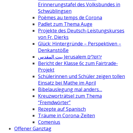
Erinnerungstafel des Volksbundes in
Schwüblingsen
Poèmes au temps de Corona
Padlet zum Thema Auge
Projekte des Deutsch-Leistungskurses
von Fr. Dierks
Glück: Hintergründe – Perspektiven –
Denkanstöße
بيت المقدس Jerusalem ירושלים
Bericht der Klasse 6c zum Fairtrade-
Projekt
Schülerinnen und Schüler zeigen tollen
Einsatz bei Mathe im April
Bibelauslegung mal anders…
Kreuzworträtsel zum Thema
“Fremdwörter”
Rezepte auf Spanisch
Träume in Corona-Zeiten
Comenius
Offener Ganztag