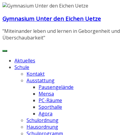
Zum
Inhalt
Gymnasium Unter den Eichen Uetze
springen
"Miteinander leben und lernen in Geborgenheit und
Überschaubarkeit"
Aktuelles
Schule
Kontakt
Ausstattung
Pausengelände
Mensa
PC-Räume
Sporthalle
Agora
Schulordnung
Hausordnung
Schulprogramm