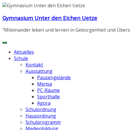
Zum
Inhalt
Gymnasium Unter den Eichen Uetze
springen
"Miteinander leben und lernen in Geborgenheit und Übers
Aktuelles
Schule
Kontakt
Ausstattung
Pausengelände
Mensa
PC-Räume
Sporthalle
Agora
Schulordnung
Hausordnung
Schulprogramm
Medienbildung