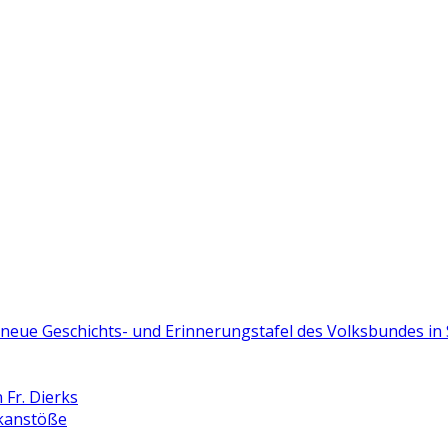
e neue Geschichts- und Erinnerungstafel des Volksbundes i
Fr. Dierks
nkanstöße