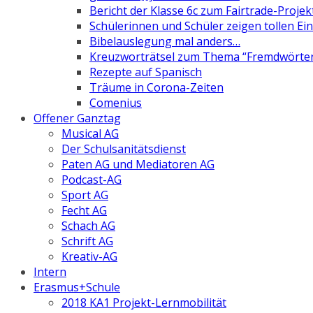
Bericht der Klasse 6c zum Fairtrade-Projek
Schülerinnen und Schüler zeigen tollen Ein
Bibelauslegung mal anders…
Kreuzworträtsel zum Thema “Fremdwörte
Rezepte auf Spanisch
Träume in Corona-Zeiten
Comenius
Offener Ganztag
Musical AG
Der Schulsanitätsdienst
Paten AG und Mediatoren AG
Podcast-AG
Sport AG
Fecht AG
Schach AG
Schrift AG
Kreativ-AG
Intern
Erasmus+Schule
2018 KA1 Projekt-Lernmobilität