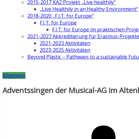
2015-2017 KA2 Projekt „Live healthily“
„Live Healthily in an Healthy Environment“
2018-2020 „F.I.T. for Europe“
F.I.T. for Europe
F.I.T. for Europe im praktischen Proje
2021-2027 Akkreditierung für Erasmus-Projekt
2021-2023 Aktivitäten
2023-2025 Aktivitäten
Beyond Plastic – Pathways to a sustainable Fut
Allgemein
Adventssingen der Musical-AG im Alte