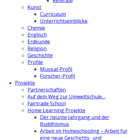
Referate
Kunst
Curriculum
Unterrichtseinblicke
Chemie
Englisch
Erdkunde
Religion
Geschichte
Profile
Musical-Profil
Forscher-Profil
Projekte
Partnerschaften
Auf dem Weg zur Umweltschule…
Fairtrade School
Home Learning Projekte
Der neunte Jahrgang und der
Buddhismus
Arbeit im Homeschooling – Arbeit für
eine neue Geschichts- und