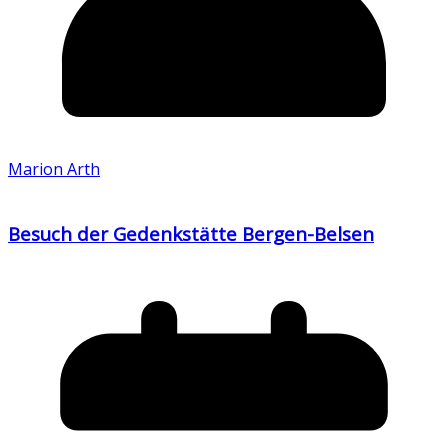
Marion Arth
Besuch der Gedenkstätte Bergen-Belsen