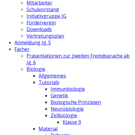
Mitarbeiter
Schulvorstand
Initiativgruppe IG
Förderverein
Downloads
Vertretungsplan
Anmeldung Jg. 5
Fächer
Präsentationen zur zweiten Fremdsprache ab
Jg. 6
Biologie
Allgemeines
Tutorials
Immunbiologie
Genetik
Biologische Prinzipien
Neurobiologie
Zellbiologie
Klasse 9
Material