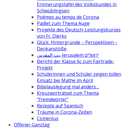
Erinnerungstafel des Volksbundes in
Schwüblingsen
Poèmes au temps de Corona
Padlet zum Thema Auge
Projekte des Deutsch-Leistungskurses
von Fr. Dierks
Glück: Hintergründe – Perspektiven –
Denkanstöße
بيت المقدس Jerusalem ירושלים
Bericht der Klasse 6c zum Fairtrade-
Projekt
Schülerinnen und Schüler zeigen tollen
Einsatz bei Mathe im April
Bibelauslegung mal anders…
Kreuzworträtsel zum Thema
“Fremdwörter”
Rezepte auf Spanisch
Träume in Corona-Zeiten
Comenius
Offener Ganztag