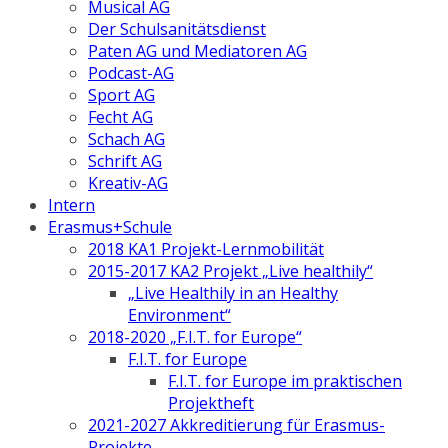
Musical AG
Der Schulsanitätsdienst
Paten AG und Mediatoren AG
Podcast-AG
Sport AG
Fecht AG
Schach AG
Schrift AG
Kreativ-AG
Intern
Erasmus+Schule
2018 KA1 Projekt-Lernmobilität
2015-2017 KA2 Projekt „Live healthily“
„Live Healthily in an Healthy
Environment“
2018-2020 „F.I.T. for Europe“
F.I.T. for Europe
F.I.T. for Europe im praktischen
Projektheft
2021-2027 Akkreditierung für Erasmus-
Projekte