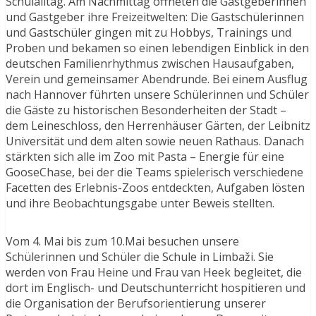
Schulalltag. Am Nachmittag öffneten die Gastgeberinnen
und Gastgeber ihre Freizeitwelten: Die Gastschülerinnen
und Gastschüler gingen mit zu Hobbys, Trainings und
Proben und bekamen so einen lebendigen Einblick in den
deutschen Familienrhythmus zwischen Hausaufgaben,
Verein und gemeinsamer Abendrunde. Bei einem Ausflug
nach Hannover führten unsere Schülerinnen und Schüler
die Gäste zu historischen Besonderheiten der Stadt –
dem Leineschloss, den Herrenhäuser Gärten, der Leibnitz
Universität und dem alten sowie neuen Rathaus. Danach
stärkten sich alle im Zoo mit Pasta – Energie für eine
GooseChase, bei der die Teams spielerisch verschiedene
Facetten des Erlebnis-Zoos entdeckten, Aufgaben lösten
und ihre Beobachtungsgabe unter Beweis stellten.
Vom 4. Mai bis zum 10.Mai besuchen unsere
Schülerinnen und Schüler die Schule in Limbaži. Sie
werden von Frau Heine und Frau van Heek begleitet, die
dort im Englisch- und Deutschunterricht hospitieren und
die Organisation der Berufsorientierung unserer