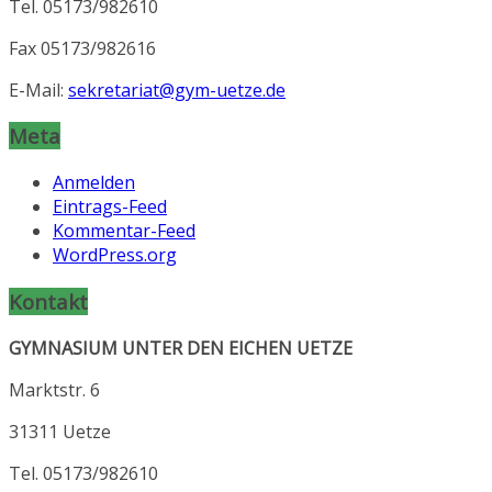
Tel. 05173/982610
Fax 05173/982616
E-Mail:
sekretariat@gym-uetze.de
Meta
Anmelden
Eintrags-Feed
Kommentar-Feed
WordPress.org
Kontakt
GYMNASIUM UNTER DEN EICHEN UETZE
Marktstr. 6
31311 Uetze
Tel. 05173/982610