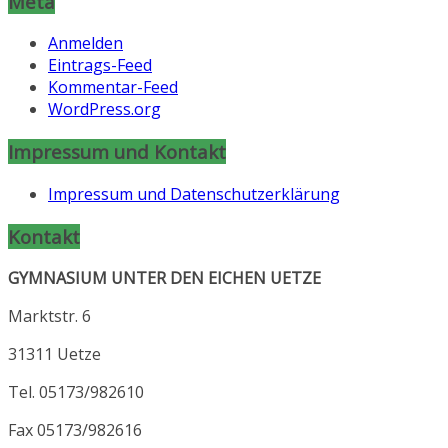
Meta
Anmelden
Eintrags-Feed
Kommentar-Feed
WordPress.org
Impressum und Kontakt
Impressum und Datenschutzerklärung
Kontakt
GYMNASIUM UNTER DEN EICHEN UETZE
Marktstr. 6
31311 Uetze
Tel. 05173/982610
Fax 05173/982616