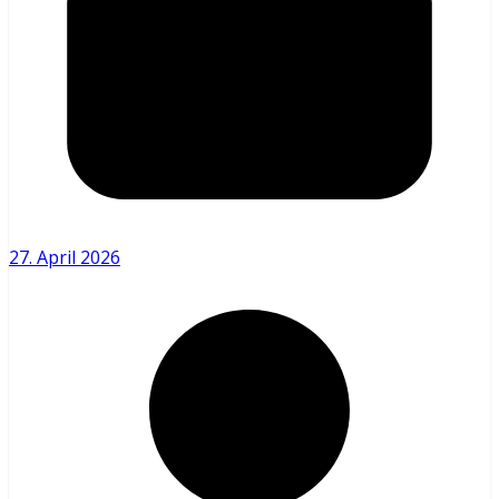
27. April 2026