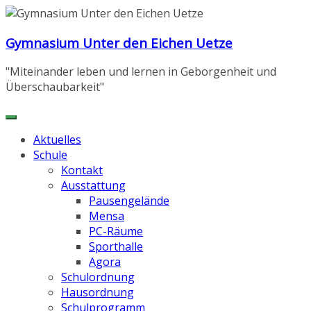
Zum
Inhalt
Gymnasium Unter den Eichen Uetze
springen
"Miteinander leben und lernen in Geborgenheit und
Überschaubarkeit"
Aktuelles
Schule
Kontakt
Ausstattung
Pausengelände
Mensa
PC-Räume
Sporthalle
Agora
Schulordnung
Hausordnung
Schulprogramm