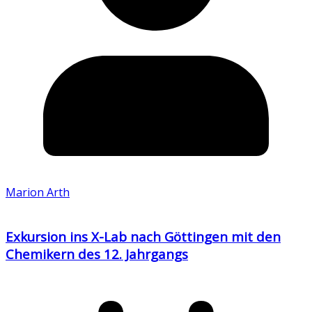
Marion Arth
Exkursion ins X-Lab nach Göttingen mit den
Chemikern des 12. Jahrgangs