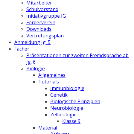
Mitarbeiter
Schulvorstand
Initiativgruppe IG
Förderverein
Downloads
Vertretungsplan
Anmeldung Jg. 5
Fächer
Präsentationen zur zweiten Fremdsprache ab
Jg. 6
Biologie
Allgemeines
Tutorials
Immunbiologie
Genetik
Biologische Prinzipien
Neurobiologie
Zellbiologie
Klasse 9
Material