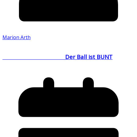
Marion Arth
Der Ball ist BUNT