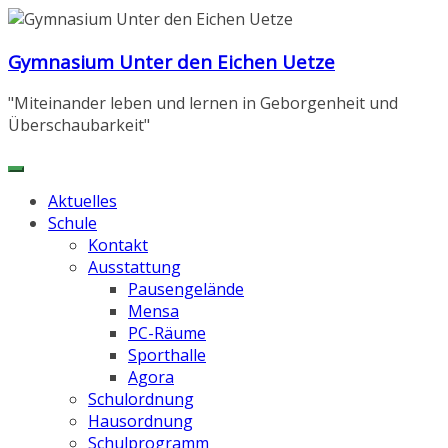
Zum
Inhalt
Gymnasium Unter den Eichen Uetze
springen
"Miteinander leben und lernen in Geborgenheit und
Überschaubarkeit"
Aktuelles
Schule
Kontakt
Ausstattung
Pausengelände
Mensa
PC-Räume
Sporthalle
Agora
Schulordnung
Hausordnung
Schulprogramm