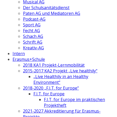
Musical AG
Der Schulsanitätsdienst
Paten AG und Mediatoren AG
Podcast-AG
Sport AG
Fecht AG
Schach AG
Schrift AG
Kreativ-AG
Intern
Erasmus+Schule
2018 KA1 Projekt-Lernmobilität
2015-2017 KA2 Projekt „Live healthily“
„Live Healthily in an Healthy
Environment“
2018-2020 „F.I.T. for Europe“
F.I.T. for Europe
F.I.T. for Europe im praktischen
Projektheft
2021-2027 Akkreditierung für Erasmus-
Projekte