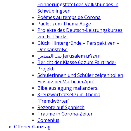
Erinnerungstafel des Volksbundes in
Schwüblingsen
Poèmes au temps de Corona
Padlet zum Thema Auge
Projekte des Deutsch-Leistungskurses
von Fr. Dierks
Glück: Hintergründe – Perspektiven –
Denkanstöße
بيت المقدس Jerusalem ירושלים
Bericht der Klasse 6c zum Fairtrade-
Projekt
Schülerinnen und Schüler zeigen tollen
Einsatz bei Mathe im April
Bibelauslegung mal anders…
Kreuzworträtsel zum Thema
“Fremdwörter”
Rezepte auf Spanisch
Träume in Corona-Zeiten
Comenius
Offener Ganztag