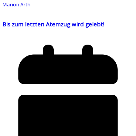
Marion Arth
Bis zum letzten Atemzug wird gelebt!