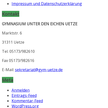
Impressum und Datenschutzerklärung
Kontakt
GYMNASIUM UNTER DEN EICHEN UETZE
Marktstr. 6
31311 Uetze
Tel. 05173/982610
Fax 05173/982616
E-Mail:
sekretariat@gym-uetze.de
Meta
Anmelden
Eintrags-Feed
Kommentar-Feed
WordPress.org