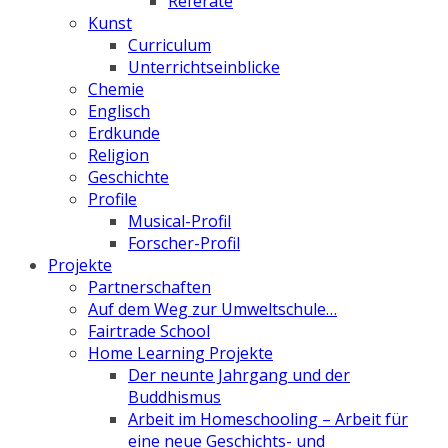
Referate
Kunst
Curriculum
Unterrichtseinblicke
Chemie
Englisch
Erdkunde
Religion
Geschichte
Profile
Musical-Profil
Forscher-Profil
Projekte
Partnerschaften
Auf dem Weg zur Umweltschule…
Fairtrade School
Home Learning Projekte
Der neunte Jahrgang und der
Buddhismus
Arbeit im Homeschooling – Arbeit für
eine neue Geschichts- und