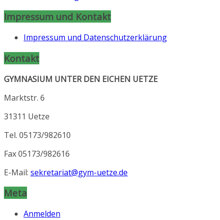
Impressum und Kontakt
Impressum und Datenschutzerklärung
Kontakt
GYMNASIUM UNTER DEN EICHEN UETZE
Marktstr. 6
31311 Uetze
Tel. 05173/982610
Fax 05173/982616
E-Mail:
sekretariat@gym-uetze.de
Meta
Anmelden