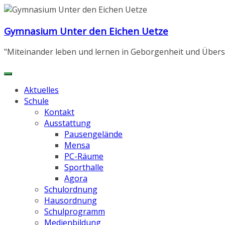
Zum
Inhalt
Gymnasium Unter den Eichen Uetze
springen
"Miteinander leben und lernen in Geborgenheit und Übers
Aktuelles
Schule
Kontakt
Ausstattung
Pausengelände
Mensa
PC-Räume
Sporthalle
Agora
Schulordnung
Hausordnung
Schulprogramm
Medienbildung