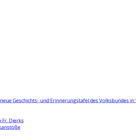
e neue Geschichts- und Erinnerungstafel des Volksbundes i
Fr. Dierks
nkanstöße