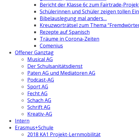
Bericht der Klasse 6c zum Fairtrade-Projek
Schülerinnen und Schüler zeigen tollen Ein
Bibelauslegung mal anders…
Kreuzworträtsel zum Thema “Fremdwörte
Rezepte auf Spanisch
Träume in Corona-Zeiten
Comenius
Offener Ganztag
Musical AG
Der Schulsanitätsdienst
Paten AG und Mediatoren AG
Podcast-AG
Sport AG
Fecht AG
Schach AG
Schrift AG
Kreativ-AG
Intern
Erasmus+Schule
2018 KA1 Projekt-Lernmobilität