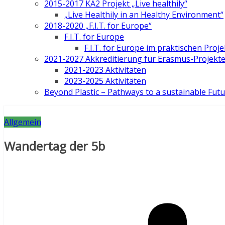
2015-2017 KA2 Projekt „Live healthily“
„Live Healthily in an Healthy Environment“
2018-2020 „F.I.T. for Europe“
F.I.T. for Europe
F.I.T. for Europe im praktischen Proje
2021-2027 Akkreditierung für Erasmus-Projekt
2021-2023 Aktivitäten
2023-2025 Aktivitäten
Beyond Plastic – Pathways to a sustainable Fut
Allgemein
Wandertag der 5b