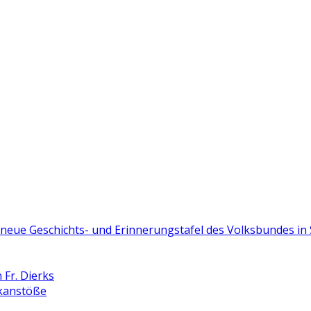
e neue Geschichts- und Erinnerungstafel des Volksbundes i
Fr. Dierks
nkanstöße