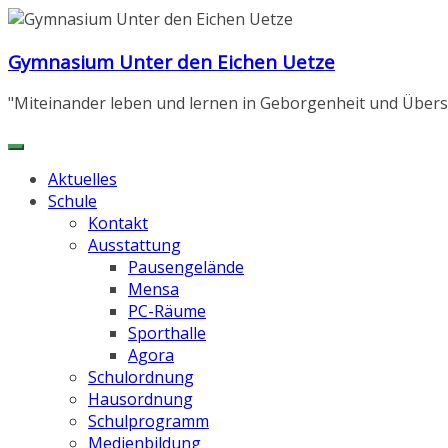
Zum
Inhalt
Gymnasium Unter den Eichen Uetze
springen
"Miteinander leben und lernen in Geborgenheit und Übers
Aktuelles
Schule
Kontakt
Ausstattung
Pausengelände
Mensa
PC-Räume
Sporthalle
Agora
Schulordnung
Hausordnung
Schulprogramm
Medienbildung