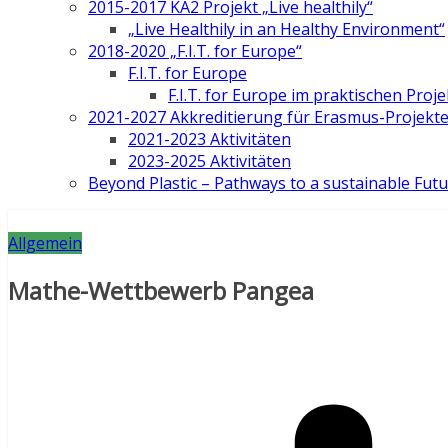
2015-2017 KA2 Projekt „Live healthily“
„Live Healthily in an Healthy Environment“
2018-2020 „F.I.T. for Europe“
F.I.T. for Europe
F.I.T. for Europe im praktischen Proje
2021-2027 Akkreditierung für Erasmus-Projekt
2021-2023 Aktivitäten
2023-2025 Aktivitäten
Beyond Plastic – Pathways to a sustainable Fut
Allgemein
Mathe-Wettbewerb Pangea