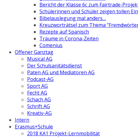
Bericht der Klasse 6c zum Fairtrade-Projek
Schülerinnen und Schüler zeigen tollen Ein
Bibelauslegung mal anders…
Kreuzworträtsel zum Thema “Fremdwörte
Rezepte auf Spanisch
Träume in Corona-Zeiten
Comenius
Offener Ganztag
Musical AG
Der Schulsanitätsdienst
Paten AG und Mediatoren AG
Podcast-AG
Sport AG
Fecht AG
Schach AG
Schrift AG
Kreativ-AG
Intern
Erasmus+Schule
2018 KA1 Projekt-Lernmobilität