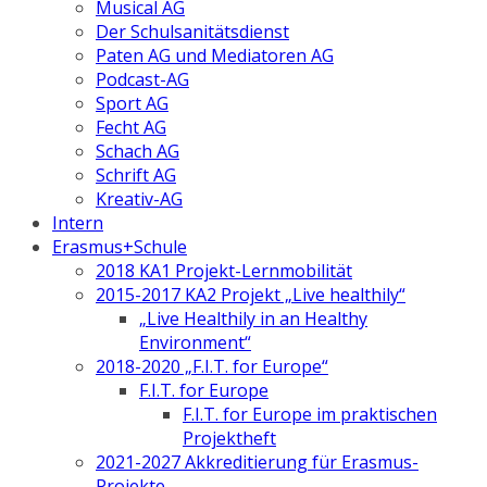
Musical AG
Der Schulsanitätsdienst
Paten AG und Mediatoren AG
Podcast-AG
Sport AG
Fecht AG
Schach AG
Schrift AG
Kreativ-AG
Intern
Erasmus+Schule
2018 KA1 Projekt-Lernmobilität
2015-2017 KA2 Projekt „Live healthily“
„Live Healthily in an Healthy
Environment“
2018-2020 „F.I.T. for Europe“
F.I.T. for Europe
F.I.T. for Europe im praktischen
Projektheft
2021-2027 Akkreditierung für Erasmus-
Projekte