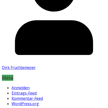
Dirk Früchtemeyer
Meta
Anmelden
Eintrags-Feed
Kommentar-Feed
WordPress.org