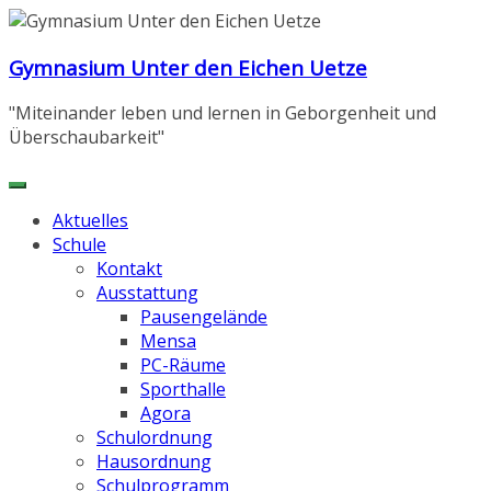
Zum
Inhalt
Gymnasium Unter den Eichen Uetze
springen
"Miteinander leben und lernen in Geborgenheit und
Überschaubarkeit"
Aktuelles
Schule
Kontakt
Ausstattung
Pausengelände
Mensa
PC-Räume
Sporthalle
Agora
Schulordnung
Hausordnung
Schulprogramm