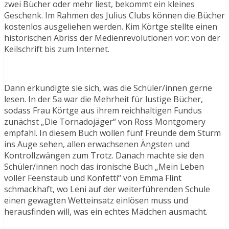
zwei Bücher oder mehr liest, bekommt ein kleines
Geschenk. Im Rahmen des Julius Clubs können die Bücher
kostenlos ausgeliehen werden. Kim Körtge stellte einen
historischen Abriss der Medienrevolutionen vor: von der
Keilschrift bis zum Internet.
Dann erkundigte sie sich, was die Schüler/innen gerne
lesen. In der 5a war die Mehrheit für lustige Bücher,
sodass Frau Körtge aus ihrem reichhaltigen Fundus
zunächst „Die Tornadojäger“ von Ross Montgomery
empfahl. In diesem Buch wollen fünf Freunde dem Sturm
ins Auge sehen, allen erwachsenen Ängsten und
Kontrollzwängen zum Trotz. Danach machte sie den
Schüler/innen noch das ironische Buch „Mein Leben
voller Feenstaub und Konfetti“ von Emma Flint
schmackhaft, wo Leni auf der weiterführenden Schule
einen gewagten Wetteinsatz einlösen muss und
herausfinden will, was ein echtes Mädchen ausmacht.