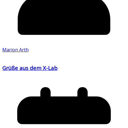
Marion Arth
Grüße aus dem X-Lab