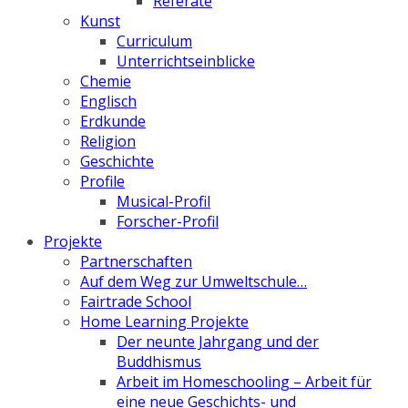
Referate
Kunst
Curriculum
Unterrichtseinblicke
Chemie
Englisch
Erdkunde
Religion
Geschichte
Profile
Musical-Profil
Forscher-Profil
Projekte
Partnerschaften
Auf dem Weg zur Umweltschule…
Fairtrade School
Home Learning Projekte
Der neunte Jahrgang und der
Buddhismus
Arbeit im Homeschooling – Arbeit für
eine neue Geschichts- und