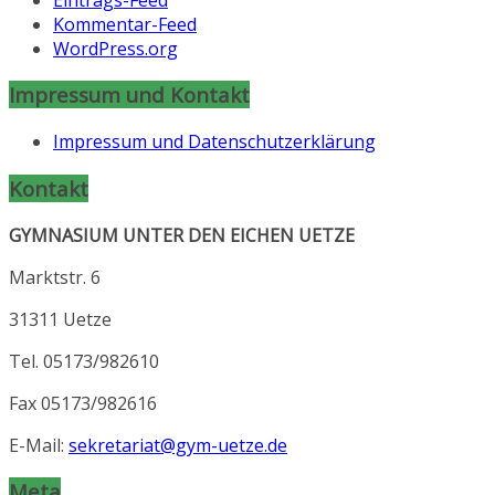
Kommentar-Feed
WordPress.org
Impressum und Kontakt
Impressum und Datenschutzerklärung
Kontakt
GYMNASIUM UNTER DEN EICHEN UETZE
Marktstr. 6
31311 Uetze
Tel. 05173/982610
Fax 05173/982616
E-Mail:
sekretariat@gym-uetze.de
Meta