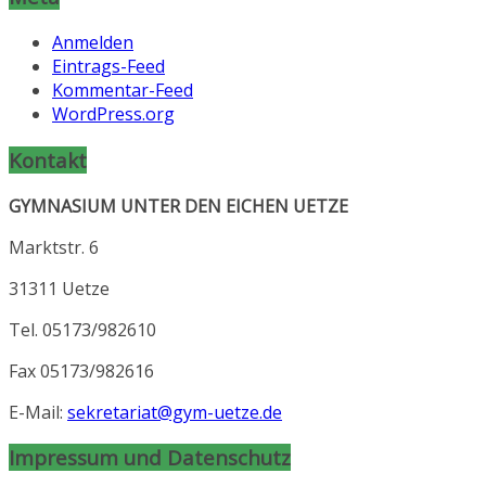
Anmelden
Eintrags-Feed
Kommentar-Feed
WordPress.org
Kontakt
GYMNASIUM UNTER DEN EICHEN UETZE
Marktstr. 6
31311 Uetze
Tel. 05173/982610
Fax 05173/982616
E-Mail:
sekretariat@gym-uetze.de
Impressum und Datenschutz