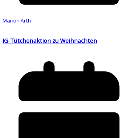
Marion Arth
IG-Tütchenaktion zu Weihnachten