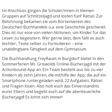
Im Anschluss gingen die Schüler/innen in kleinen
Gruppen auf Schnitzeljagd und lösten fünf Rätsel. Zur
Belohnung bekamen sie vom Börsenverein des
Deutschen Buchhandels u.a. eine Geschichte geschenkt.
Dies ist nur eine von vielen Aktionen, um Kinder für das
Lesen zu begeistern. Wer gerne liest, dem fällt es auch
leichter, Texte selber zu formulieren – eine
unabdingbare Fähigkeit auf dem Gymnasium.
Die Buchhandlung FreyRaum in Burgdorf bietet in den
Sommerferien Mr. Griswolds Online-Bücherjagd mit der
Actionbound-App an. Ein Team besteht aus bis zu vier
Kindern ab zehn Jahren, die mithilfe der App, die auf ein
Smartphone runtergeladen wird, 22 Aufgaben, Rätsel
und Fragen lösen. Also holt euch das Einverständnis
eurer Eltern und begebt euch auf die abenteuerliche
Bücherjagd! Es lohnt sich immer!