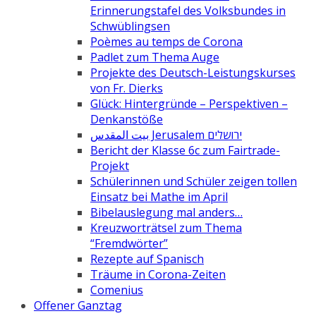
Erinnerungstafel des Volksbundes in
Schwüblingsen
Poèmes au temps de Corona
Padlet zum Thema Auge
Projekte des Deutsch-Leistungskurses
von Fr. Dierks
Glück: Hintergründe – Perspektiven –
Denkanstöße
بيت المقدس Jerusalem ירושלים
Bericht der Klasse 6c zum Fairtrade-
Projekt
Schülerinnen und Schüler zeigen tollen
Einsatz bei Mathe im April
Bibelauslegung mal anders…
Kreuzworträtsel zum Thema
“Fremdwörter”
Rezepte auf Spanisch
Träume in Corona-Zeiten
Comenius
Offener Ganztag