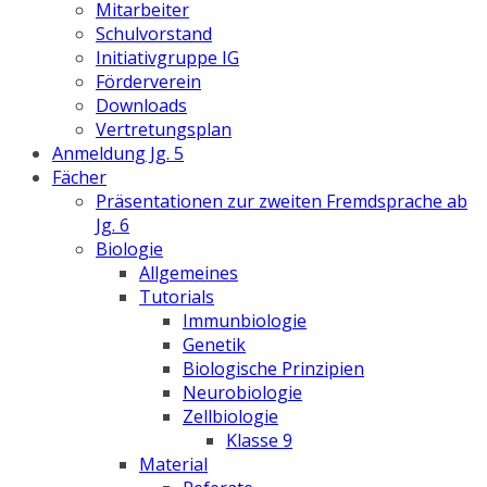
Mitarbeiter
Schulvorstand
Initiativgruppe IG
Förderverein
Downloads
Vertretungsplan
Anmeldung Jg. 5
Fächer
Präsentationen zur zweiten Fremdsprache ab
Jg. 6
Biologie
Allgemeines
Tutorials
Immunbiologie
Genetik
Biologische Prinzipien
Neurobiologie
Zellbiologie
Klasse 9
Material