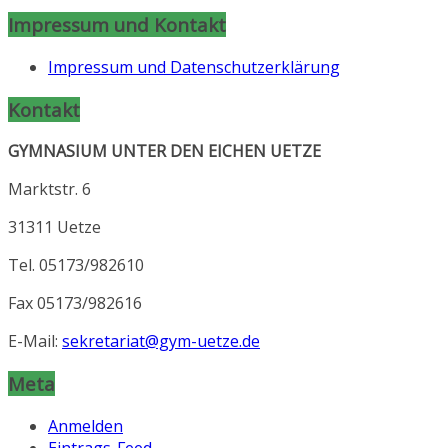
Impressum und Kontakt
Impressum und Datenschutzerklärung
Kontakt
GYMNASIUM UNTER DEN EICHEN UETZE
Marktstr. 6
31311 Uetze
Tel. 05173/982610
Fax 05173/982616
E-Mail:
sekretariat@gym-uetze.de
Meta
Anmelden
Eintrags-Feed