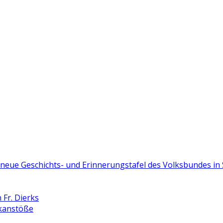
e neue Geschichts- und Erinnerungstafel des Volksbundes i
Fr. Dierks
nkanstöße