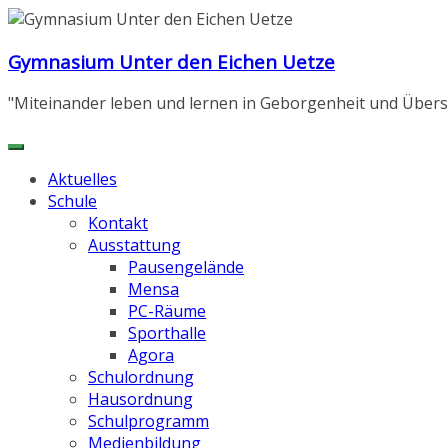
Zum
Inhalt
Gymnasium Unter den Eichen Uetze
springen
"Miteinander leben und lernen in Geborgenheit und Übers
Aktuelles
Schule
Kontakt
Ausstattung
Pausengelände
Mensa
PC-Räume
Sporthalle
Agora
Schulordnung
Hausordnung
Schulprogramm
Medienbildung