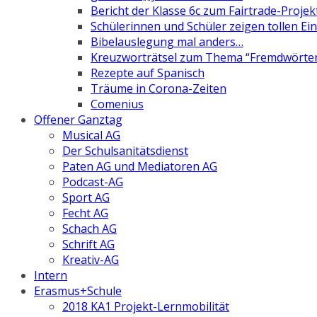
Bericht der Klasse 6c zum Fairtrade-Projek
Schülerinnen und Schüler zeigen tollen Ein
Bibelauslegung mal anders…
Kreuzworträtsel zum Thema “Fremdwörte
Rezepte auf Spanisch
Träume in Corona-Zeiten
Comenius
Offener Ganztag
Musical AG
Der Schulsanitätsdienst
Paten AG und Mediatoren AG
Podcast-AG
Sport AG
Fecht AG
Schach AG
Schrift AG
Kreativ-AG
Intern
Erasmus+Schule
2018 KA1 Projekt-Lernmobilität