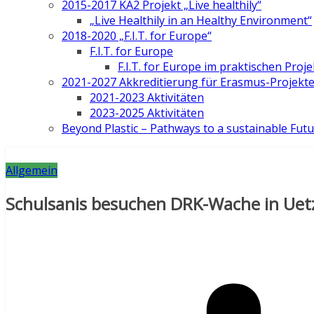
2015-2017 KA2 Projekt „Live healthily“
„Live Healthily in an Healthy Environment“
2018-2020 „F.I.T. for Europe“
F.I.T. for Europe
F.I.T. for Europe im praktischen Proje
2021-2027 Akkreditierung für Erasmus-Projekt
2021-2023 Aktivitäten
2023-2025 Aktivitäten
Beyond Plastic – Pathways to a sustainable Fut
Allgemein
Schulsanis besuchen DRK-Wache in Uet