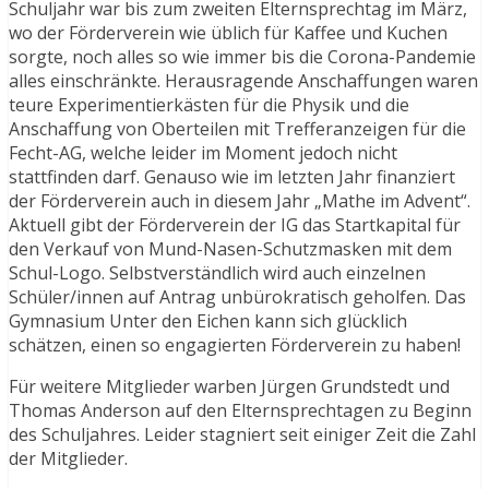
Schuljahr war bis zum zweiten Elternsprechtag im März,
wo der Förderverein wie üblich für Kaffee und Kuchen
sorgte, noch alles so wie immer bis die Corona-Pandemie
alles einschränkte. Herausragende Anschaffungen waren
teure Experimentierkästen für die Physik und die
Anschaffung von Oberteilen mit Trefferanzeigen für die
Fecht-AG, welche leider im Moment jedoch nicht
stattfinden darf. Genauso wie im letzten Jahr finanziert
der Förderverein auch in diesem Jahr „Mathe im Advent“.
Aktuell gibt der Förderverein der IG das Startkapital für
den Verkauf von Mund-Nasen-Schutzmasken mit dem
Schul-Logo. Selbstverständlich wird auch einzelnen
Schüler/innen auf Antrag unbürokratisch geholfen. Das
Gymnasium Unter den Eichen kann sich glücklich
schätzen, einen so engagierten Förderverein zu haben!
Für weitere Mitglieder warben Jürgen Grundstedt und
Thomas Anderson auf den Elternsprechtagen zu Beginn
des Schuljahres. Leider stagniert seit einiger Zeit die Zahl
der Mitglieder.