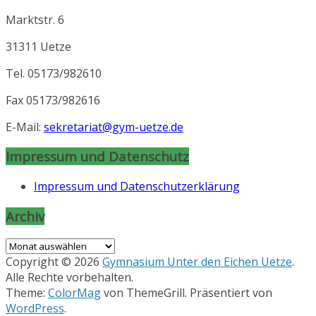
Marktstr. 6
31311 Uetze
Tel. 05173/982610
Fax 05173/982616
E-Mail:
sekretariat@gym-uetze.de
Impressum und Datenschutz
Impressum und Datenschutzerklärung
Archiv
Archiv
Copyright © 2026
Gymnasium Unter den Eichen Uetze
.
Alle Rechte vorbehalten.
Theme:
ColorMag
von ThemeGrill. Präsentiert von
WordPress
.