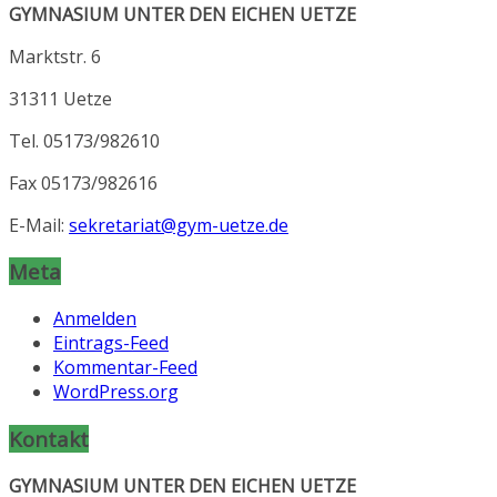
GYMNASIUM UNTER DEN EICHEN UETZE
Marktstr. 6
31311 Uetze
Tel. 05173/982610
Fax 05173/982616
E-Mail:
sekretariat@gym-uetze.de
Meta
Anmelden
Eintrags-Feed
Kommentar-Feed
WordPress.org
Kontakt
GYMNASIUM UNTER DEN EICHEN UETZE