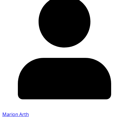
Marion Arth