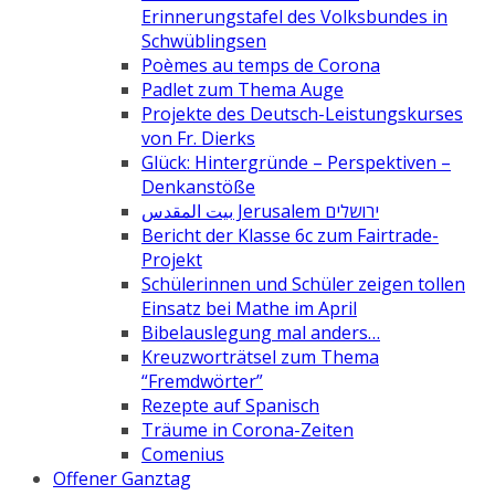
Erinnerungstafel des Volksbundes in
Schwüblingsen
Poèmes au temps de Corona
Padlet zum Thema Auge
Projekte des Deutsch-Leistungskurses
von Fr. Dierks
Glück: Hintergründe – Perspektiven –
Denkanstöße
بيت المقدس Jerusalem ירושלים
Bericht der Klasse 6c zum Fairtrade-
Projekt
Schülerinnen und Schüler zeigen tollen
Einsatz bei Mathe im April
Bibelauslegung mal anders…
Kreuzworträtsel zum Thema
“Fremdwörter”
Rezepte auf Spanisch
Träume in Corona-Zeiten
Comenius
Offener Ganztag