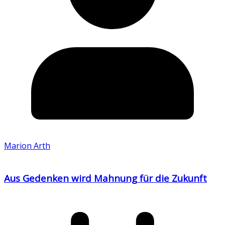
Marion Arth
Aus Gedenken wird Mahnung für die Zukunft