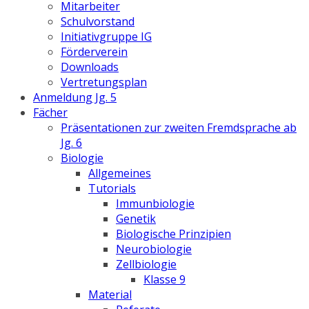
Mitarbeiter
Schulvorstand
Initiativgruppe IG
Förderverein
Downloads
Vertretungsplan
Anmeldung Jg. 5
Fächer
Präsentationen zur zweiten Fremdsprache ab
Jg. 6
Biologie
Allgemeines
Tutorials
Immunbiologie
Genetik
Biologische Prinzipien
Neurobiologie
Zellbiologie
Klasse 9
Material