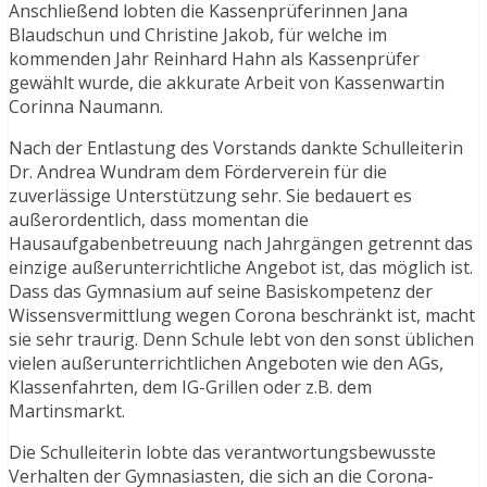
Anschließend lobten die Kassenprüferinnen Jana
Blaudschun und Christine Jakob, für welche im
kommenden Jahr Reinhard Hahn als Kassenprüfer
gewählt wurde, die akkurate Arbeit von Kassenwartin
Corinna Naumann.
Nach der Entlastung des Vorstands dankte Schulleiterin
Dr. Andrea Wundram dem Förderverein für die
zuverlässige Unterstützung sehr. Sie bedauert es
außerordentlich, dass momentan die
Hausaufgabenbetreuung nach Jahrgängen getrennt das
einzige außerunterrichtliche Angebot ist, das möglich ist.
Dass das Gymnasium auf seine Basiskompetenz der
Wissensvermittlung wegen Corona beschränkt ist, macht
sie sehr traurig. Denn Schule lebt von den sonst üblichen
vielen außerunterrichtlichen Angeboten wie den AGs,
Klassenfahrten, dem IG-Grillen oder z.B. dem
Martinsmarkt.
Die Schulleiterin lobte das verantwortungsbewusste
Verhalten der Gymnasiasten, die sich an die Corona-