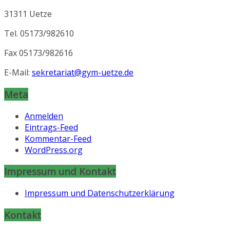
31311 Uetze
Tel. 05173/982610
Fax 05173/982616
E-Mail:
sekretariat@gym-uetze.de
Meta
Anmelden
Eintrags-Feed
Kommentar-Feed
WordPress.org
Impressum und Kontakt
Impressum und Datenschutzerklärung
Kontakt