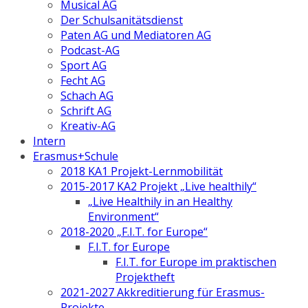
Musical AG
Der Schulsanitätsdienst
Paten AG und Mediatoren AG
Podcast-AG
Sport AG
Fecht AG
Schach AG
Schrift AG
Kreativ-AG
Intern
Erasmus+Schule
2018 KA1 Projekt-Lernmobilität
2015-2017 KA2 Projekt „Live healthily“
„Live Healthily in an Healthy
Environment“
2018-2020 „F.I.T. for Europe“
F.I.T. for Europe
F.I.T. for Europe im praktischen
Projektheft
2021-2027 Akkreditierung für Erasmus-
Projekte