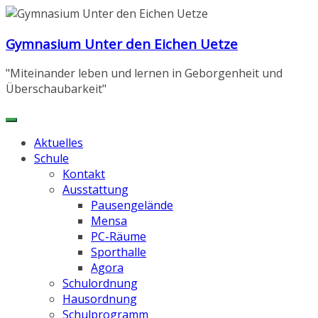
Zum
Inhalt
Gymnasium Unter den Eichen Uetze
springen
"Miteinander leben und lernen in Geborgenheit und
Überschaubarkeit"
Aktuelles
Schule
Kontakt
Ausstattung
Pausengelände
Mensa
PC-Räume
Sporthalle
Agora
Schulordnung
Hausordnung
Schulprogramm