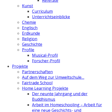
Referate
Kunst
Curriculum
Unterrichtseinblicke
Chemie
Englisch
Erdkunde
Religion
Geschichte
Profile
Musical-Profil
Forscher-Profil
Projekte
Partnerschaften
Auf dem Weg zur Umweltschule…
Fairtrade School
Home Learning Projekte
Der neunte Jahrgang und der
Buddhismus
Arbeit im Homeschooling – Arbeit für
eine neue Geschichts- und