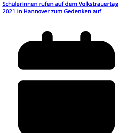
Schülerinnen rufen auf dem Volkstrauertag
2021 in Hannover zum Gedenken auf