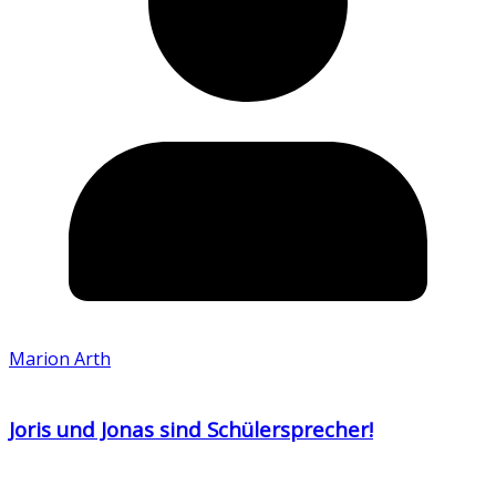
Marion Arth
Joris und Jonas sind Schülersprecher!