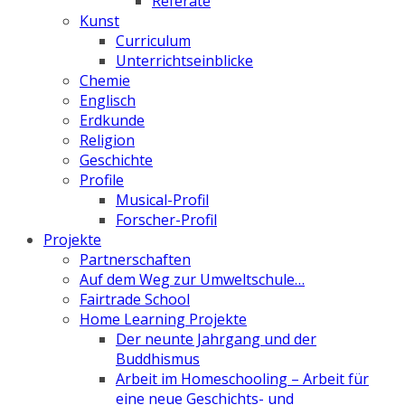
Referate
Kunst
Curriculum
Unterrichtseinblicke
Chemie
Englisch
Erdkunde
Religion
Geschichte
Profile
Musical-Profil
Forscher-Profil
Projekte
Partnerschaften
Auf dem Weg zur Umweltschule…
Fairtrade School
Home Learning Projekte
Der neunte Jahrgang und der
Buddhismus
Arbeit im Homeschooling – Arbeit für
eine neue Geschichts- und