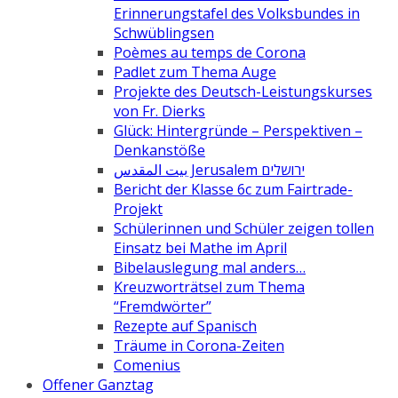
Erinnerungstafel des Volksbundes in
Schwüblingsen
Poèmes au temps de Corona
Padlet zum Thema Auge
Projekte des Deutsch-Leistungskurses
von Fr. Dierks
Glück: Hintergründe – Perspektiven –
Denkanstöße
بيت المقدس Jerusalem ירושלים
Bericht der Klasse 6c zum Fairtrade-
Projekt
Schülerinnen und Schüler zeigen tollen
Einsatz bei Mathe im April
Bibelauslegung mal anders…
Kreuzworträtsel zum Thema
“Fremdwörter”
Rezepte auf Spanisch
Träume in Corona-Zeiten
Comenius
Offener Ganztag