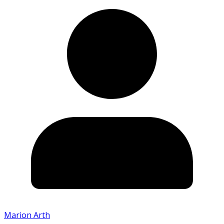
Marion Arth