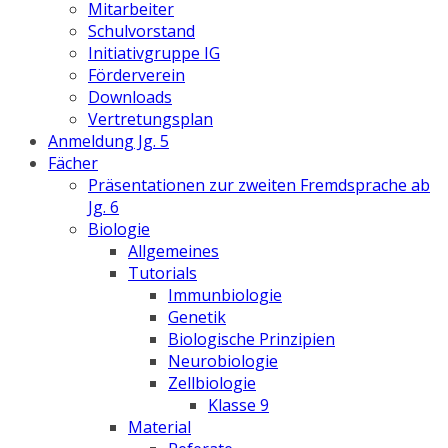
Mitarbeiter
Schulvorstand
Initiativgruppe IG
Förderverein
Downloads
Vertretungsplan
Anmeldung Jg. 5
Fächer
Präsentationen zur zweiten Fremdsprache ab
Jg. 6
Biologie
Allgemeines
Tutorials
Immunbiologie
Genetik
Biologische Prinzipien
Neurobiologie
Zellbiologie
Klasse 9
Material