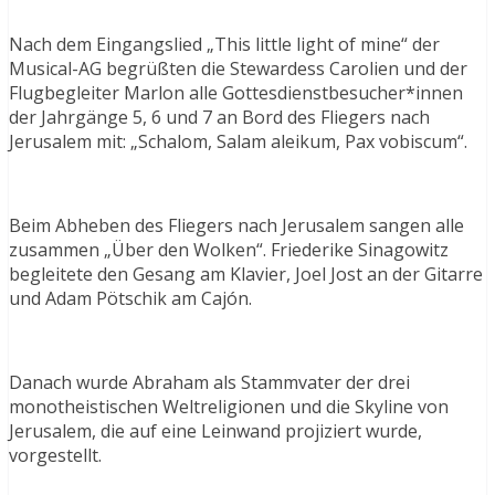
Nach dem Eingangslied „This little light of mine“ der
Musical-AG begrüßten die Stewardess Carolien und der
Flugbegleiter Marlon alle Gottesdienstbesucher*innen
der Jahrgänge 5, 6 und 7 an Bord des Fliegers nach
Jerusalem mit: „Schalom, Salam aleikum, Pax vobiscum“.
Beim Abheben des Fliegers nach Jerusalem sangen alle
zusammen „Über den Wolken“. Friederike Sinagowitz
begleitete den Gesang am Klavier, Joel Jost an der Gitarre
und Adam Pötschik am Cajón.
Danach wurde Abraham als Stammvater der drei
monotheistischen Weltreligionen und die Skyline von
Jerusalem, die auf eine Leinwand projiziert wurde,
vorgestellt.