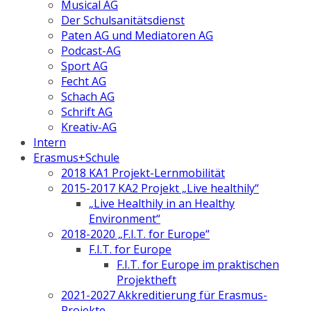
Musical AG
Der Schulsanitätsdienst
Paten AG und Mediatoren AG
Podcast-AG
Sport AG
Fecht AG
Schach AG
Schrift AG
Kreativ-AG
Intern
Erasmus+Schule
2018 KA1 Projekt-Lernmobilität
2015-2017 KA2 Projekt „Live healthily“
„Live Healthily in an Healthy
Environment“
2018-2020 „F.I.T. for Europe“
F.I.T. for Europe
F.I.T. for Europe im praktischen
Projektheft
2021-2027 Akkreditierung für Erasmus-
Projekte