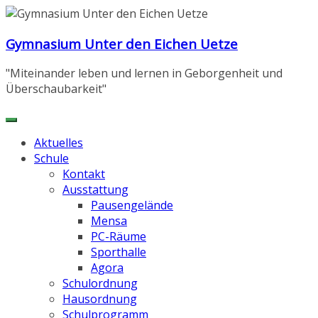
Zum
Inhalt
Gymnasium Unter den Eichen Uetze
springen
"Miteinander leben und lernen in Geborgenheit und
Überschaubarkeit"
Aktuelles
Schule
Kontakt
Ausstattung
Pausengelände
Mensa
PC-Räume
Sporthalle
Agora
Schulordnung
Hausordnung
Schulprogramm