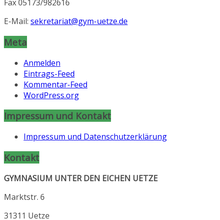
Fax 05173/982616
E-Mail:
sekretariat@gym-uetze.de
Meta
Anmelden
Eintrags-Feed
Kommentar-Feed
WordPress.org
Impressum und Kontakt
Impressum und Datenschutzerklärung
Kontakt
GYMNASIUM UNTER DEN EICHEN UETZE
Marktstr. 6
31311 Uetze