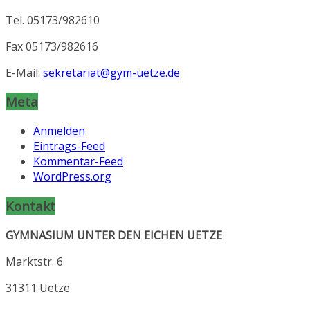
Tel. 05173/982610
Fax 05173/982616
E-Mail:
sekretariat@gym-uetze.de
Meta
Anmelden
Eintrags-Feed
Kommentar-Feed
WordPress.org
Kontakt
GYMNASIUM UNTER DEN EICHEN UETZE
Marktstr. 6
31311 Uetze