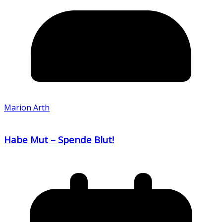
Marion Arth
Habe Mut – Spende Blut!