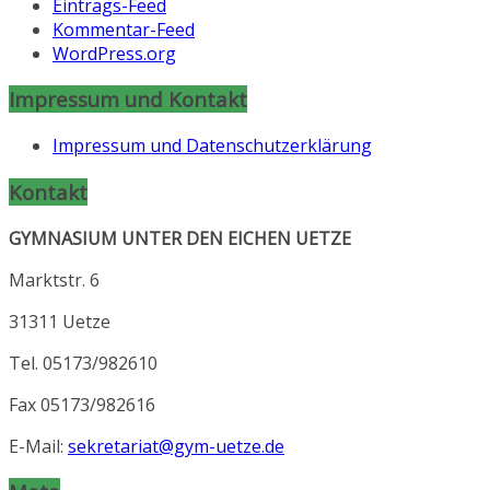
Eintrags-Feed
Kommentar-Feed
WordPress.org
Impressum und Kontakt
Impressum und Datenschutzerklärung
Kontakt
GYMNASIUM UNTER DEN EICHEN UETZE
Marktstr. 6
31311 Uetze
Tel. 05173/982610
Fax 05173/982616
E-Mail:
sekretariat@gym-uetze.de