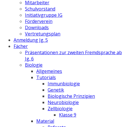
Mitarbeiter
Schulvorstand
Initiativgruppe IG
Förderverein
Downloads
Vertretungsplan
Anmeldung Jg. 5
Fächer
Präsentationen zur zweiten Fremdsprache ab
Jg. 6
Biologie
Allgemeines
Tutorials
Immunbiologie
Genetik
Biologische Prinzipien
Neurobiologie
Zellbiologie
Klasse 9
Material