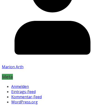
Marion Arth
Meta
Anmelden
Eintrags-Feed
Kommentar-Feed
WordPress.org