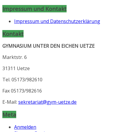
Impressum und Kontakt
Impressum und Datenschutzerklärung
Kontakt
GYMNASIUM UNTER DEN EICHEN UETZE
Marktstr. 6
31311 Uetze
Tel. 05173/982610
Fax 05173/982616
E-Mail:
sekretariat@gym-uetze.de
Meta
Anmelden