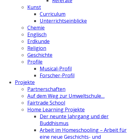
Referate
Kunst
Curriculum
Unterrichtseinblicke
Chemie
Englisch
Erdkunde
Religion
Geschichte
Profile
Musical-Profil
Forscher-Profil
Projekte
Partnerschaften
Auf dem Weg zur Umweltschule…
Fairtrade School
Home Learning Projekte
Der neunte Jahrgang und der
Buddhismus
Arbeit im Homeschooling – Arbeit für
eine neue Geschichts- und