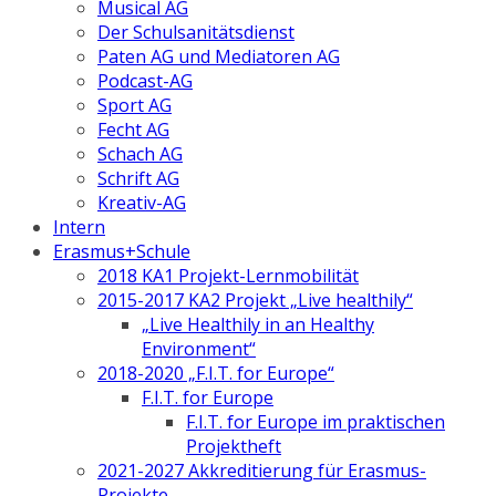
Musical AG
Der Schulsanitätsdienst
Paten AG und Mediatoren AG
Podcast-AG
Sport AG
Fecht AG
Schach AG
Schrift AG
Kreativ-AG
Intern
Erasmus+Schule
2018 KA1 Projekt-Lernmobilität
2015-2017 KA2 Projekt „Live healthily“
„Live Healthily in an Healthy
Environment“
2018-2020 „F.I.T. for Europe“
F.I.T. for Europe
F.I.T. for Europe im praktischen
Projektheft
2021-2027 Akkreditierung für Erasmus-
Projekte