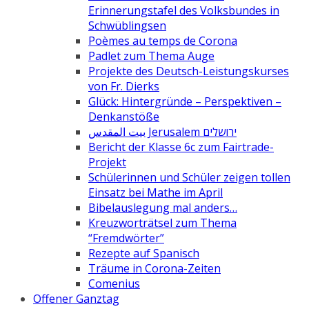
Erinnerungstafel des Volksbundes in
Schwüblingsen
Poèmes au temps de Corona
Padlet zum Thema Auge
Projekte des Deutsch-Leistungskurses
von Fr. Dierks
Glück: Hintergründe – Perspektiven –
Denkanstöße
بيت المقدس Jerusalem ירושלים
Bericht der Klasse 6c zum Fairtrade-
Projekt
Schülerinnen und Schüler zeigen tollen
Einsatz bei Mathe im April
Bibelauslegung mal anders…
Kreuzworträtsel zum Thema
“Fremdwörter”
Rezepte auf Spanisch
Träume in Corona-Zeiten
Comenius
Offener Ganztag