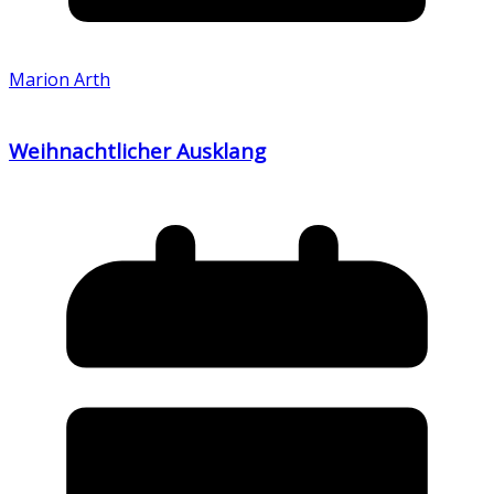
Marion Arth
Weihnachtlicher Ausklang