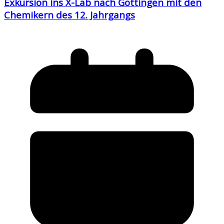
Exkursion ins X-Lab nach Göttingen mit den
Chemikern des 12. Jahrgangs