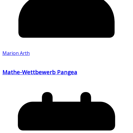
Marion Arth
Mathe-Wettbewerb Pangea