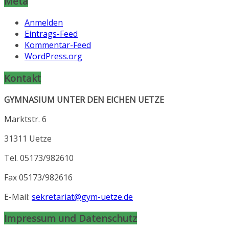
Meta
Anmelden
Eintrags-Feed
Kommentar-Feed
WordPress.org
Kontakt
GYMNASIUM UNTER DEN EICHEN UETZE
Marktstr. 6
31311 Uetze
Tel. 05173/982610
Fax 05173/982616
E-Mail:
sekretariat@gym-uetze.de
Impressum und Datenschutz