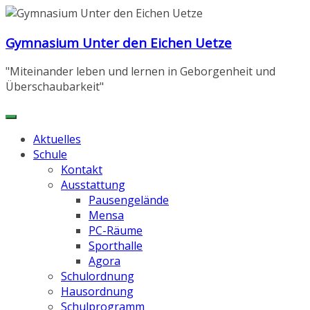
Zum
Inhalt
Gymnasium Unter den Eichen Uetze
springen
"Miteinander leben und lernen in Geborgenheit und
Überschaubarkeit"
Aktuelles
Schule
Kontakt
Ausstattung
Pausengelände
Mensa
PC-Räume
Sporthalle
Agora
Schulordnung
Hausordnung
Schulprogramm