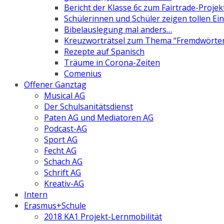
Bericht der Klasse 6c zum Fairtrade-Projek
Schülerinnen und Schüler zeigen tollen Ein
Bibelauslegung mal anders…
Kreuzworträtsel zum Thema “Fremdwörte
Rezepte auf Spanisch
Träume in Corona-Zeiten
Comenius
Offener Ganztag
Musical AG
Der Schulsanitätsdienst
Paten AG und Mediatoren AG
Podcast-AG
Sport AG
Fecht AG
Schach AG
Schrift AG
Kreativ-AG
Intern
Erasmus+Schule
2018 KA1 Projekt-Lernmobilität