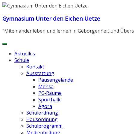
Zum
Inhalt
Gymnasium Unter den Eichen Uetze
springen
"Miteinander leben und lernen in Geborgenheit und Übers
Aktuelles
Schule
Kontakt
Ausstattung
Pausengelände
Mensa
PC-Räume
Sporthalle
Agora
Schulordnung
Hausordnung
Schulprogramm
Medienbildung