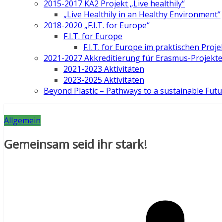
2015-2017 KA2 Projekt „Live healthily“
„Live Healthily in an Healthy Environment“
2018-2020 „F.I.T. for Europe“
F.I.T. for Europe
F.I.T. for Europe im praktischen Proje
2021-2027 Akkreditierung für Erasmus-Projekt
2021-2023 Aktivitäten
2023-2025 Aktivitäten
Beyond Plastic – Pathways to a sustainable Fut
Allgemein
Gemeinsam seid ihr stark!