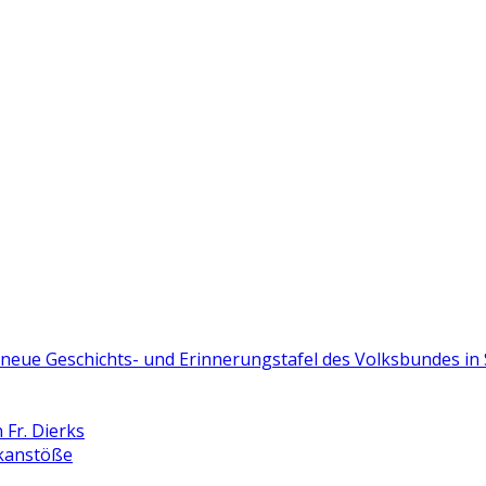
e neue Geschichts- und Erinnerungstafel des Volksbundes i
Fr. Dierks
nkanstöße