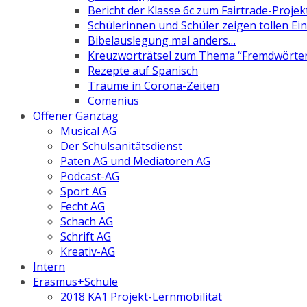
Bericht der Klasse 6c zum Fairtrade-Projek
Schülerinnen und Schüler zeigen tollen Ein
Bibelauslegung mal anders…
Kreuzworträtsel zum Thema “Fremdwörte
Rezepte auf Spanisch
Träume in Corona-Zeiten
Comenius
Offener Ganztag
Musical AG
Der Schulsanitätsdienst
Paten AG und Mediatoren AG
Podcast-AG
Sport AG
Fecht AG
Schach AG
Schrift AG
Kreativ-AG
Intern
Erasmus+Schule
2018 KA1 Projekt-Lernmobilität