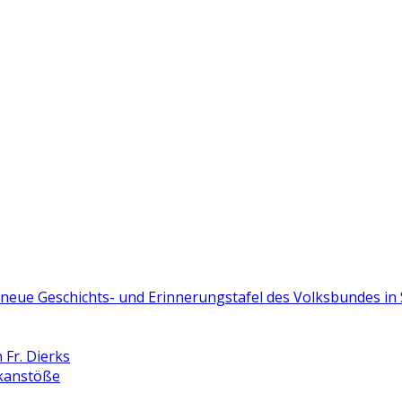
e neue Geschichts- und Erinnerungstafel des Volksbundes i
Fr. Dierks
nkanstöße