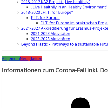
2015-2017 KA2 Projekt „Live healthily“
„Live Healthily in an Healthy Environment“
2018-2020 „F.I.T. for Europe“
F.I.T. for Europe
F.I.T. for Europe im praktischen Proje
2021-2027 Akkreditierung für Erasmus-Projekt
2021-2023 Aktivitäten
2023-2025 Aktivitäten
Beyond Plastic – Pathways to a sustainable Fut
Allgemein
Neuigkeiten
Informationen zum Corona-Fall inkl. D