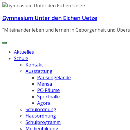
Zum
Inhalt
Gymnasium Unter den Eichen Uetze
springen
"Miteinander leben und lernen in Geborgenheit und Übers
Aktuelles
Schule
Kontakt
Ausstattung
Pausengelände
Mensa
PC-Räume
Sporthalle
Agora
Schulordnung
Hausordnung
Schulprogramm
Medienbildung